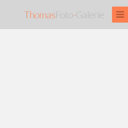
Thomas
Foto
-
Galerie