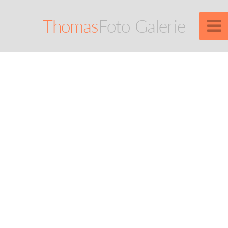
Thomas
Foto
-
Galerie